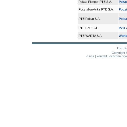
Pekao Pioneer PTE S.A.
Peka
Pocztylion-Arka PTE S.A.
Poczt
PTE Polsat S.A.
Polsa
PTE PZU S.A.
PZU Z
PTE WARTA S.A.
Wart
OFE
K
Copyright 
o nas
|
kontakt
|
ochrona pry