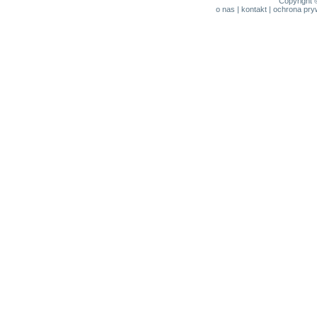
Copyright 
o nas
|
kontakt
|
ochrona pry