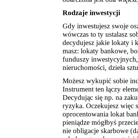
Rodzaje inwestycji
Gdy inwestujesz swoje os
wówczas to ty ustalasz sob
decydujesz jakie lokaty 
masz: lokaty bankowe, bon
funduszy inwestycyjnych, 
nieruchomości, dzieła sztu
Możesz wykupić sobie ind
Instrument ten łączy ele
Decydując się np. na zaku
ryzyka. Oczekujesz więc 
oprocentowania lokat ban
pieniądze mógłbyś przeci
nie obligacje skarbowe (d