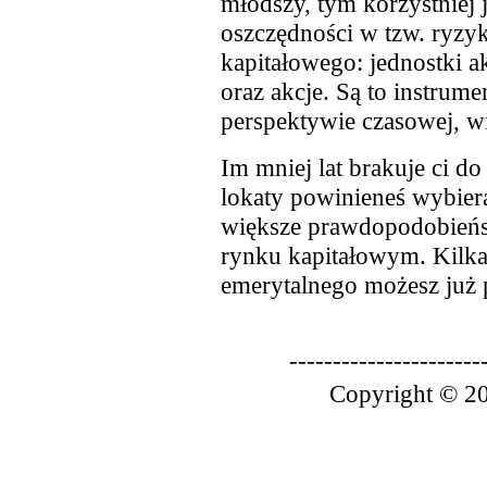
młodszy, tym korzystniej j
oszczędności w tzw. ryzy
kapitałowego: jednostki 
oraz akcje. Są to instrume
perspektywie czasowej, w
Im mniej lat brakuje ci d
lokaty powinieneś wybiera
większe prawdopodobieńs
rynku kapitałowym. Kilka
emerytalnego możesz już 
----------------------
Copyright © 20