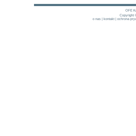
OFE
K
Copyright 
o nas
|
kontakt
|
ochrona pry