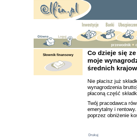
przewodnik
Co dzieje się z
Słownik finansowy
moje wynagrodz
średnich krajo
Nie płacisz już skład
wynagrodzenia brutto
płaconą część składk
Twój pracodawca równi
emerytalny i rentowy
poprzez obniżenie ko
Drukuj